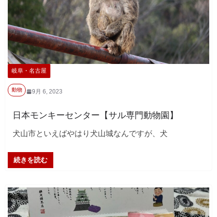
岐阜・名古屋
動物
9月 6, 2023
日本モンキーセンター【サル専門動物園】
犬山市といえばやはり犬山城なんですが、犬
続きを読む