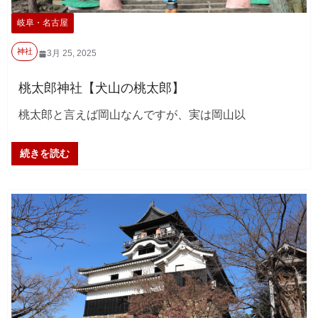
岐阜・名古屋
神社
3月 25, 2025
桃太郎神社【犬山の桃太郎】
桃太郎と言えば岡山なんですが、実は岡山以
続きを読む