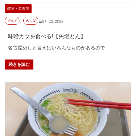
岐阜・名古屋
グルメ
名古屋
、
9月 12, 2022
味噌カツを食べる!【矢場とん】
名古屋めしと言えばいろんなものがあるので
続きを読む