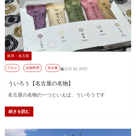
岐阜・名古屋
グルメ
伝統料理
名古屋
、
、
12月 10, 2022
ういろう【名古屋の名物】
名古屋の名物の一つといえば、ういろうです
続きを読む