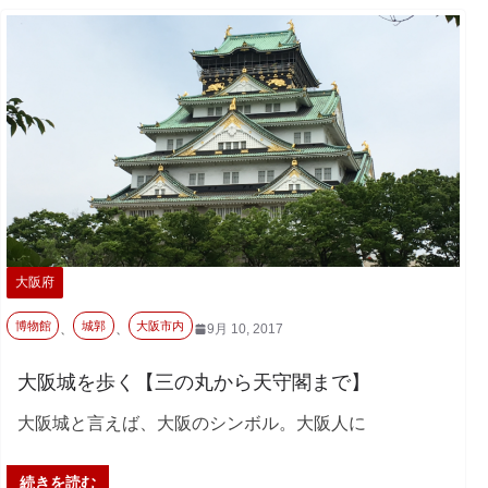
大阪府
博物館
城郭
大阪市内
、
、
9月 10, 2017
大阪城を歩く【三の丸から天守閣まで】
大阪城と言えば、大阪のシンボル。大阪人に
続きを読む