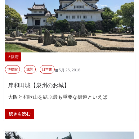
大阪府
博物館
城郭
日本史
、
、
5月 26, 2018
岸和田城【泉州のお城】
大阪と和歌山を結ぶ最も重要な街道といえば
続きを読む