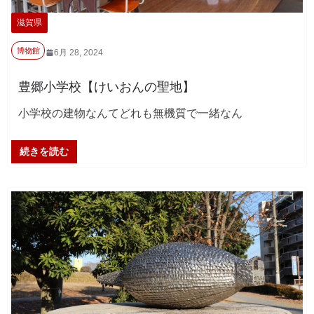
滋賀県
博物館
6月 28, 2024
豊郷小学校【けいおんの聖地】
小学校の建物なんてどれも無機質で一緒なん
続きを読む