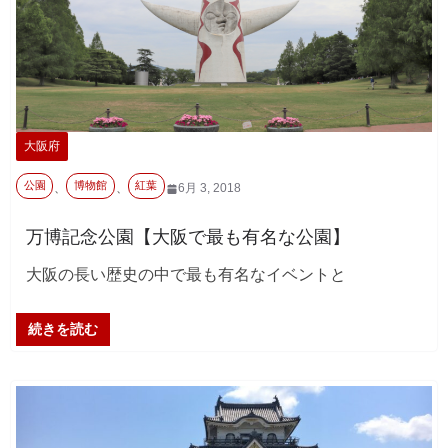
大阪府
公園
博物館
紅葉
、
、
6月 3, 2018
万博記念公園【大阪で最も有名な公園】
大阪の長い歴史の中で最も有名なイベントと
続きを読む