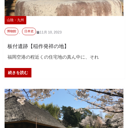
山陰・九州
博物館
日本史
、
11月 10, 2023
板付遺跡【稲作発祥の地】
福岡空港の程近くの住宅地の真ん中に、それ
続きを読む