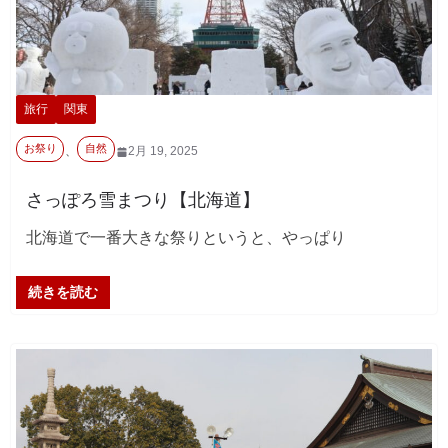
旅行
関東
お祭り
自然
、
2月 19, 2025
さっぽろ雪まつり【北海道】
北海道で一番大きな祭りというと、やっぱり
続きを読む