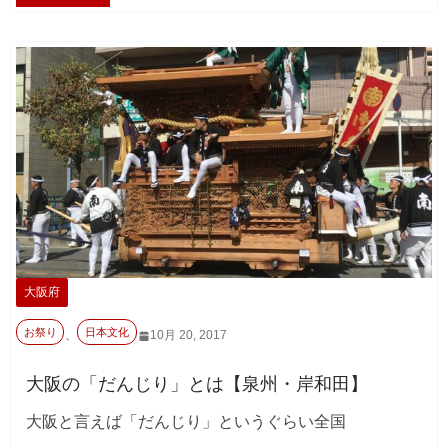
大阪府
お祭り
日本文化
、
10月 20, 2017
大阪の「だんじり」とは【泉州・岸和田】
大阪と言えば「だんじり」というぐらい全国