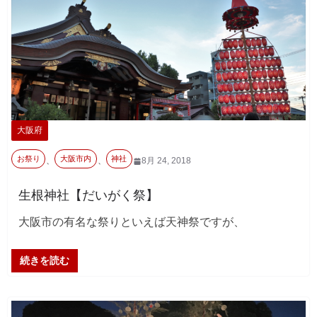
大阪府
お祭り
大阪市内
神社
、
、
8月 24, 2018
生根神社【だいがく祭】
大阪市の有名な祭りといえば天神祭ですが、
続きを読む