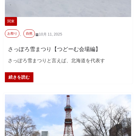
関東
お祭り
自然
、
10月 11, 2025
さっぽろ雪まつり【つどーむ会場編】
さっぽろ雪まつりと言えば、北海道を代表す
続きを読む