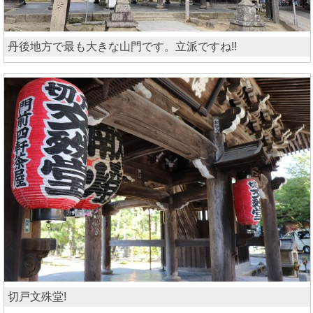
丹後地方で最も大きな山門です。立派ですね!!
切戸文殊堂!