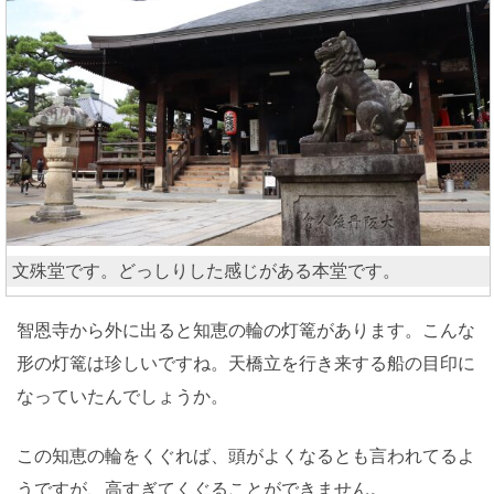
文殊堂です。どっしりした感じがある本堂です。
智恩寺から外に出ると知恵の輪の灯篭があります。こんな
形の灯篭は珍しいですね。天橋立を行き来する船の目印に
なっていたんでしょうか。
この知恵の輪をくぐれば、頭がよくなるとも言われてるよ
うですが、高すぎてくぐることができません。