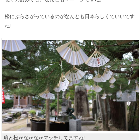
松にぶらさがっているのがなんとも日本らしくていいです
ね!!
扇と松がなかなかマッチしてますね!