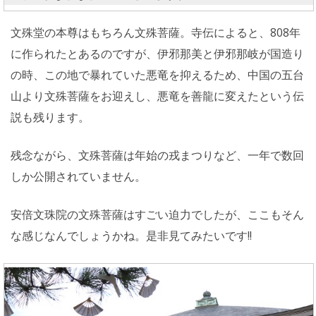
文殊堂の本尊はもちろん文殊菩薩。寺伝によると、808年
に作られたとあるのですが、伊邪那美と伊邪那岐が国造り
の時、この地で暴れていた悪竜を抑えるため、中国の五台
山より文殊菩薩をお迎えし、悪竜を善龍に変えたという伝
説も残ります。
残念ながら、文殊菩薩は年始の戎まつりなど、一年で数回
しか公開されていません。
安倍文珠院の文殊菩薩はすごい迫力でしたが、ここもそん
な感じなんでしょうかね。是非見てみたいです!!