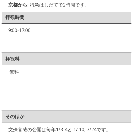
京都から:
特急はしだてで2時間です。
拝観時間
9:00-17:00
拝観料
無料
そのほか
文殊菩薩の公開は毎年1/3-4と 1/ 10, 7/24です。