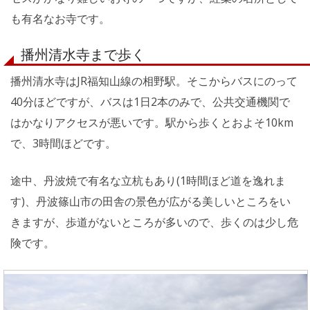
も有名なお寺です。
播州清水寺まで歩く
播州清水寺はJR福知山線の相野駅。そこからバスにのって
40分ほどですが、バスは1日2本のみで、公共交通機関で
はかなりアクセスが悪いです。駅から歩くとおよそ10km
で、3時間ほどです。
途中、丹波焼で有名な立杭もあり(1時間ほど道を逸れま
す)、丹波篠山市の田舎の景色が広がる美しいところをい
きますが、歩道がないところが多いので、歩くのは少し危
険です。