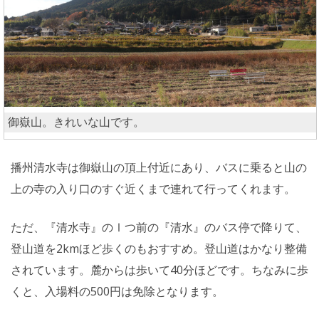
御嶽山。きれいな山です。
播州清水寺は御嶽山の頂上付近にあり、バスに乗ると山の
上の寺の入り口のすぐ近くまで連れて行ってくれます。
ただ、『清水寺』のⅠつ前の『清水』のバス停で降りて、
登山道を2kmほど歩くのもおすすめ。登山道はかなり整備
されています。麓からは歩いて40分ほどです。ちなみに歩
くと、入場料の500円は免除となります。