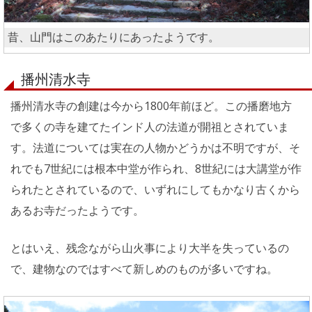
昔、山門はこのあたりにあったようです。
播州清水寺
播州清水寺の創建は今から1800年前ほど。この播磨地方
で多くの寺を建てたインド人の法道が開祖とされていま
す。法道については実在の人物かどうかは不明ですが、そ
れでも7世紀には根本中堂が作られ、8世紀には大講堂が作
られたとされているので、いずれにしてもかなり古くから
あるお寺だったようです。
とはいえ、残念ながら山火事により大半を失っているの
で、建物なのではすべて新しめのものが多いですね。