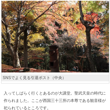
SNSでよく見る引退ポスト（中央）
入ってしばらく行くとあるのが大講堂。聖武天皇の時代に
作られました。ここが西国三十三所の本尊である観音様が
祀られているところです。