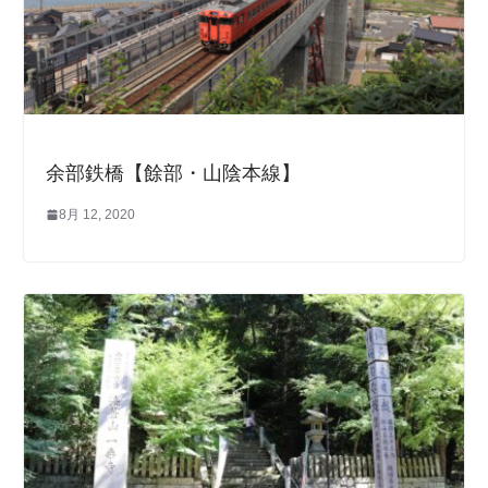
余部鉄橋【餘部・山陰本線】
8月 12, 2020