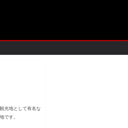
観光地として有名な
地です。