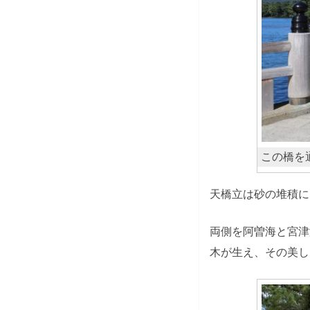
この橋を
天橋立は砂の堆積に
両側を阿曽海と宮津
木が生え、その美し