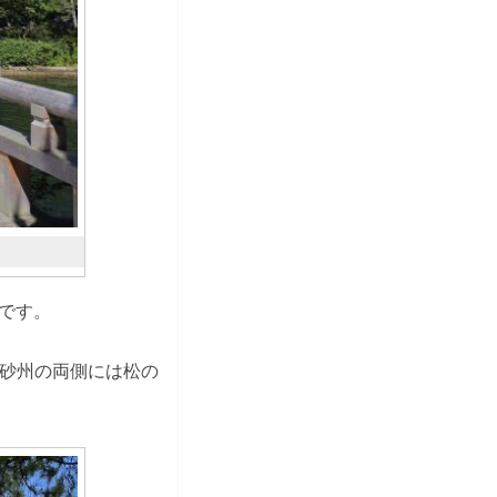
州です。
砂州の両側には松の