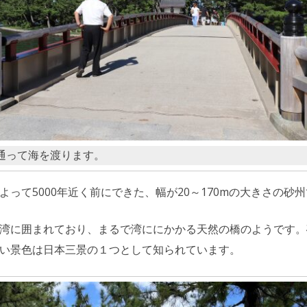
通って海を渡ります。
よって5000年近く前にできた、幅が20～170mの大きさの砂
湾に囲まれており、まるで湾ににかかる天然の橋のようです。
い景色は日本三景の１つとして知られています。