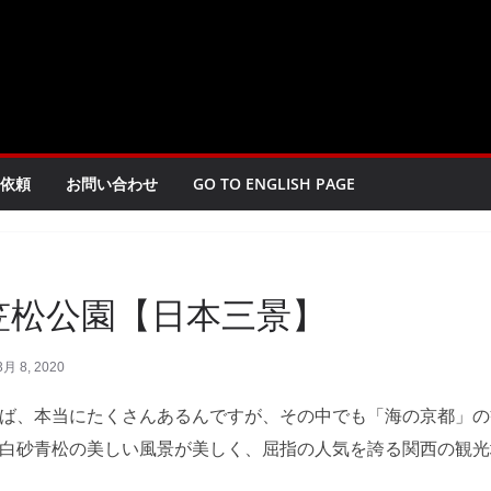
依頼
お問い合わせ
GO TO ENGLISH PAGE
笠松公園【日本三景】
3月 8, 2020
ば、本当にたくさんあるんですが、その中でも「海の京都」の
白砂青松の美しい風景が美しく、屈指の人気を誇る関西の観光