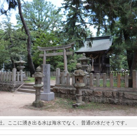
社。ここに湧き出る水は海水でなく、普通の水だそうです。