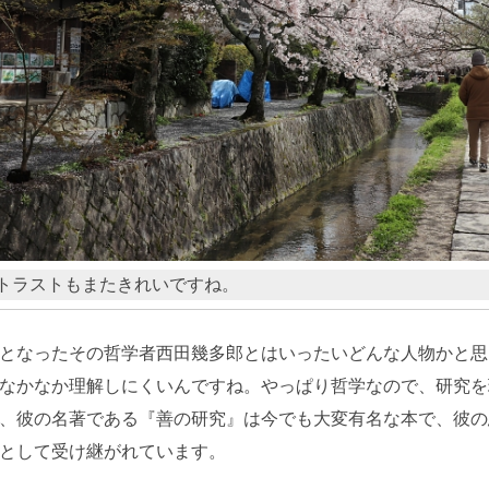
トラストもまたきれいですね。
となったその哲学者西田幾多郎とはいったいどんな人物かと思
なかなか理解しにくいんですね。やっぱり哲学なので、研究を
、彼の名著である『善の研究』は今でも大変有名な本で、彼の
として受け継がれています。