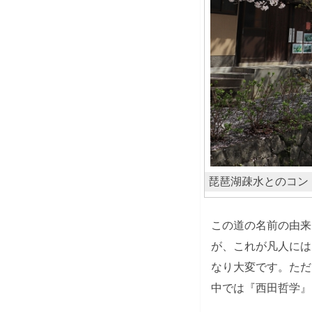
琵琶湖疎水とのコン
この道の名前の由来
が、これが凡人には
なり大変です。ただ
中では『西田哲学』