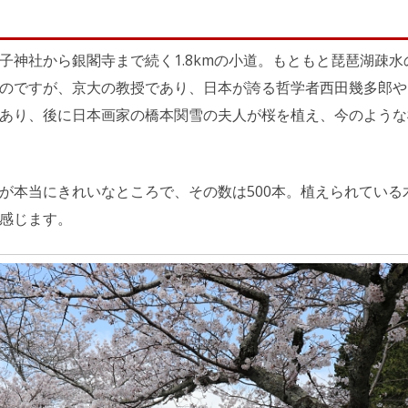
子神社から銀閣寺まで続く1.8kmの小道。もともと琵琶湖疎
のですが、京大の教授であり、日本が誇る哲学者西田幾多郎や
あり、後に日本画家の橋本関雪の夫人が桜を植え、今のような
が本当にきれいなところで、その数は500本。植えられている
感じます。