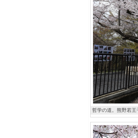
哲学の道。熊野若王