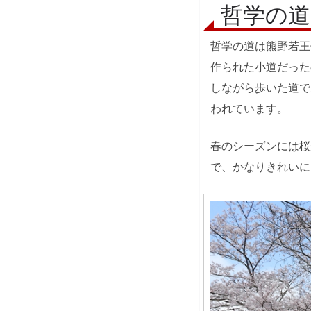
哲学の道
哲学の道は熊野若王
作られた小道だった
しながら歩いた道で
われています。
春のシーズンには桜
で、かなりきれいに