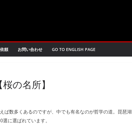
依頼
お問い合わせ
GO TO ENGLISH PAGE
【桜の名所】
えば数多くあるのですが、中でも有名なのが哲学の道。琵琶湖
00選に選ばれています。