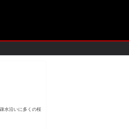
疎水沿いに多くの桜