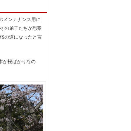
水のメンテナンス用に
その弟子たちが思案
桜の道になったと言
木が桜ばかりなの