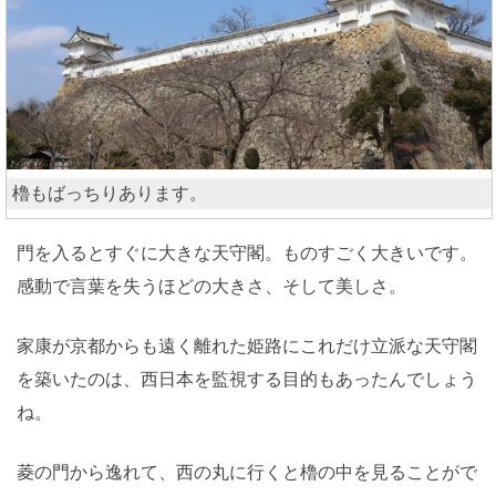
櫓もばっちりあります。
門を入るとすぐに大きな天守閣。ものすごく大きいです。
感動で言葉を失うほどの大きさ、そして美しさ。
家康が京都からも遠く離れた姫路にこれだけ立派な天守閣
を築いたのは、西日本を監視する目的もあったんでしょう
ね。
菱の門から逸れて、西の丸に行くと櫓の中を見ることがで