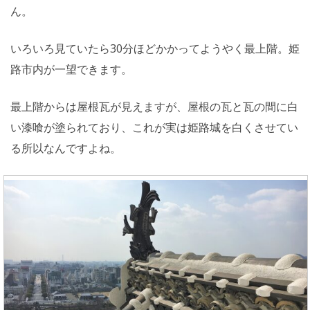
ん。
いろいろ見ていたら30分ほどかかってようやく最上階。姫
路市内が一望できます。
最上階からは屋根瓦が見えますが、屋根の瓦と瓦の間に白
い漆喰が塗られており、これが実は姫路城を白くさせてい
る所以なんですよね。