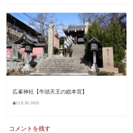
広峯神社【牛頭天王の総本宮】
11月 30, 2023
コメントを残す