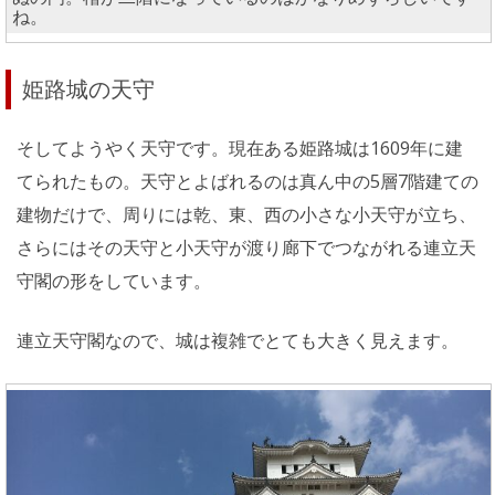
ね。
姫路城の天守
そしてようやく天守です。現在ある姫路城は1609年に建
てられたもの。天守とよばれるのは真ん中の5層7階建ての
建物だけで、周りには乾、東、西の小さな小天守が立ち、
さらにはその天守と小天守が渡り廊下でつながれる連立天
守閣の形をしています。
連立天守閣なので、城は複雑でとても大きく見えます。