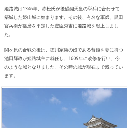
姫路城は1346年、赤松氏が後醍醐天皇の挙兵に合わせて
築城した姫山城に始まります。その後、有名な軍師、黒田
官兵衛が播磨を平定した豊臣秀吉に姫路城を献上しまし
た。
関ヶ原の合戦の後は、徳川家康の娘である督姫を妻に持つ
池田輝政が姫路城主に就任し、1609年に改修を行い、今
のような城となりました。その時の城が現在まで残ってい
ます。