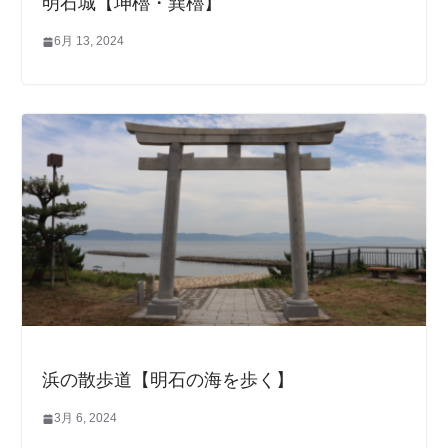
明石城【坤櫓・巽櫓】
6月 13, 2024
浜の散歩道【明石の海を歩く】
3月 6, 2024