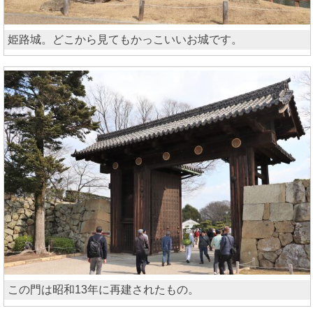
姫路城。どこから見てもかっこいいお城です。
この門は昭和13年に再建されたもの。