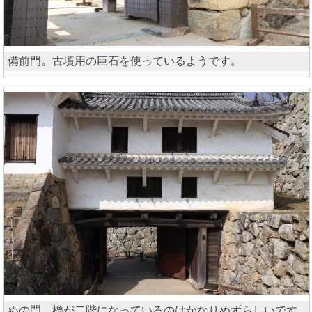
備前門。古墳用の巨石を使っているようです。
ぬの門。櫓が二階になっているのはかなりめずらしいです